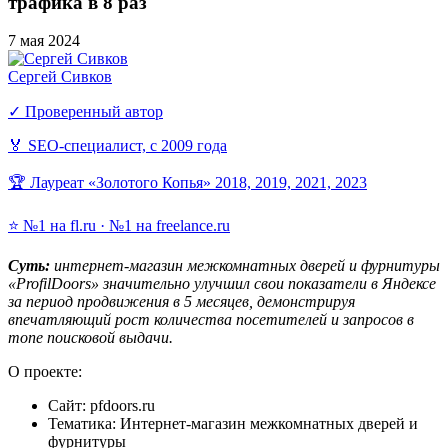
трафика в 8 раз
7 мая 2024
Сергей Сивков
✓ Проверенный автор
🏅 SEO-специалист, с 2009 года
🏆 Лауреат «Золотого Копья» 2018, 2019, 2021, 2023
⭐ №1 на fl.ru · №1 на freelance.ru
Суть:
интернет-магазин межкомнатных дверей и фурнитуры
«ProfilDoors» значительно улучшил свои показатели в Яндексе
за период продвижения в 5 месяцев, демонстрируя
впечатляющий рост количества посетителей и запросов в
топе поисковой выдачи.
О проекте:
Сайт: pfdoors.ru
Тематика: Интернет-магазин межкомнатных дверей и
фурнитуры