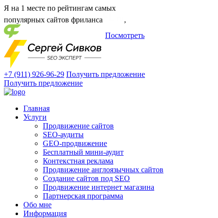
Я на 1 месте
по рейтингам самых
популярных сайтов фриланса
,
Посмотреть
+7 (911) 926-96-29
Получить предложение
Получить предложение
Главная
Услуги
Продвижение сайтов
SEO-аудиты
GEO-продвижение
Бесплатный мини-аудит
Контекстная реклама
Продвижение англоязычных сайтов
Создание сайтов под SEO
Продвижение интернет магазина
Партнерская программа
Обо мне
Информация