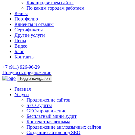
Как продвигаем сайты
По каким городам работаем
Кейсы
Портфолио
Клиенты и отзывы
Сертификаты
Другие услуги
Цены
Видео
Блог
Контакты
+7 (911) 926-96-29
Получить предложение
Toggle navigation
Главная
Услуги
Продвижение сайтов
SEO-аудиты
GEO-продвижение
Бесплатный мини-аудит
Контекстная реклама
Продвижение англоязычных сайтов
Создание сайтов под SEO