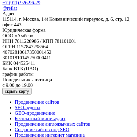
+7 (911) 926-96-29
@reflat
Адрес
115114, г. Москва, 1-й Кожевнический переулок, д. 6, стр. 12,
офис 443
Юридическая форма
ООО «Амбер»
ИНН 7811228986 / КПП 781101001
ОГРН 1157847298564
40702810617350001452
30101810145250000411
БИК 044525411
Банк ВТБ (ПАО)
график работы
Понедельник - пятница
с 9.00 до 19.00
скрыть карту
Продвижение сайтов
SEO-аудиты
GEO-продвижение
Бесплатный мини-аудит
Продвижение англоязычных сайтов
Создание сайтов под SEO
Продвижение интернет магазина