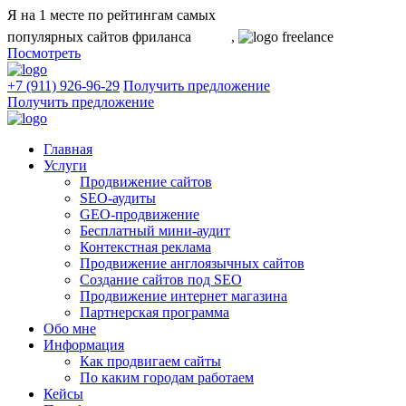
Я на 1 месте
по рейтингам самых
популярных сайтов фриланса
,
Посмотреть
+7 (911) 926-96-29
Получить предложение
Получить предложение
Главная
Услуги
Продвижение сайтов
SEO-аудиты
GEO-продвижение
Бесплатный мини-аудит
Контекстная реклама
Продвижение англоязычных сайтов
Создание сайтов под SEO
Продвижение интернет магазина
Партнерская программа
Обо мне
Информация
Как продвигаем сайты
По каким городам работаем
Кейсы