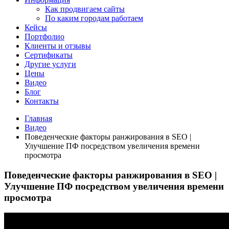
Как продвигаем сайты
По каким городам работаем
Кейсы
Портфолио
Клиенты и отзывы
Сертификаты
Другие услуги
Цены
Видео
Блог
Контакты
Главная
Видео
Поведенческие факторы ранжирования в SEO |
Улучшение ПФ посредством увеличения времени
просмотра
Поведенческие факторы ранжирования в SEO |
Улучшение ПФ посредством увеличения времени
просмотра