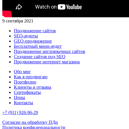
9 сентября 2021
Продвижение сайтов
SEO-аудиты
GEO-продвижение
Бесплатный мини-аудит
Продвижение англоязычных сайтов
Создание сайтов под SEO
Продвижение интернет магазина
Обо мне
Как я продвигаю
Портфолио
Клиенты и отзывы
Сертификаты
Цены
Контакты
+7 (911) 926-96-29
Согласие на обработку ПДн
Политика конфиденциальности