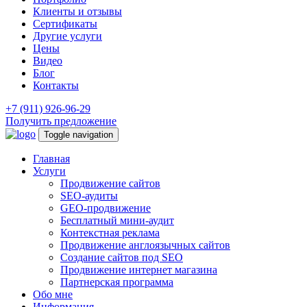
Клиенты и отзывы
Сертификаты
Другие услуги
Цены
Видео
Блог
Контакты
+7 (911) 926-96-29
Получить предложение
Toggle navigation
Главная
Услуги
Продвижение сайтов
SEO-аудиты
GEO-продвижение
Бесплатный мини-аудит
Контекстная реклама
Продвижение англоязычных сайтов
Создание сайтов под SEO
Продвижение интернет магазина
Партнерская программа
Обо мне
Информация