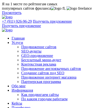
Я на 1 месте
по рейтингам самых
популярных сайтов фриланса
,
Посмотреть
+7 (911) 926-96-29
Получить предложение
Получить предложение
Главная
Услуги
Продвижение сайтов
SEO-аудиты
GEO-продвижение
Бесплатный мини-аудит
Контекстная реклама
Продвижение англоязычных сайтов
Создание сайтов под SEO
Продвижение интернет магазина
Партнерская программа
Обо мне
Информация
Как продвигаем сайты
По каким городам работаем
Кейсы
Портфолио