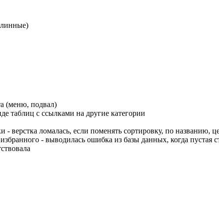
 длинные)
а (меню, подвал)
иде таблиц с ссылками на другие категории
 - верстка ломалась, если поменять сортировку, по названию, ц
избранного - выводилась ошибка из базы данных, когда пустая 
тствовала