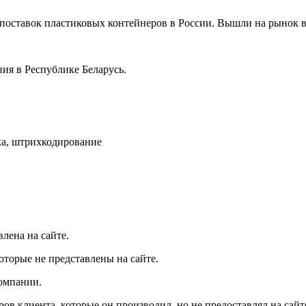
оставок пластиковых контейнеров в России. Вышли на рынок в 
ия в Республике Беларусь.
ка, штрихкодирование
лена на сайте.
оторые не представлены на сайте.
компании.
ров клиента, которые он производил, но не предоставлял на са