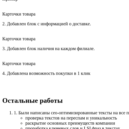
Карточки товара
2. Добавлен блок с информацией о доставке.
Карточки товара
3. Добавлен блок наличия на каждом филиале.
Карточки товара
4. Добавлена возможность покупки в 1 клик
Остальные работы
1. Были написаны сео-оптимизированные тексты на все 
проверка текстов на переспам и уникальность
раскрытие основных преимуществ компании
проработка ключевых слов и LSI фраз в текстах