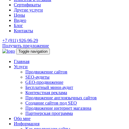
Сертификаты
Другие услуги
Цены
Видео
Блог
Контакты
+7 (911) 926-96-29
Получить предложение
Toggle navigation
Главная
Услуги
Продвижение сайтов
SEO-аудиты
GEO-продвижение
Бесплатный мини-аудит
Контекстная реклама
Продвижение англоязычных сайтов
Создание сайтов под SEO
Продвижение интернет магазина
Партнерская программа
Обо мне
Информация
Как продвигаем сайты