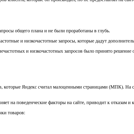
апросы общего плана и не были проработаны в глубь.
стотные и низкочастотные запросы, которые дадут дополнитель
ечастотных и низкочастотных запросов было принято решение о 
, которые Яндекс считал малоценными страницами (МПК). На с
ет на поведенческие факторы на сайте, приводит к отказам и к
ки товаров: