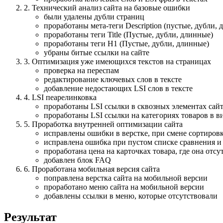
2. Технический анализ сайта на базовые ошибки
были удалены дубли страниц
проработаны мета-теги Description (пустые, дубли,
проработаны теги Title (Пустые, дубли, длинные)
проработаны теги H1 (Пустые, дубли, длинные)
убраны битые ссылки на сайте
3. Оптимизация уже имеющихся текстов на страницах
проверка на переспам
редактирование ключевых слов в тексте
добавление недостающих LSI слов в тексте
4. LSI пеaрелинковка
проработаны LSI ссылки в сквозных элементах сайт
проработаны LSI ссылки на категориях товаров в в
5. Проработка внутренней оптимизации сайта
исправлены ошибки в верстке, при смене сортировки
исправлена ошибка при пустом списке сравнения и 
проработана цена на карточках товара, где она отсу
добавлен блок FAQ
6. Проработана мобильная версия сайта
поправлена верстка сайта на мобильной версии
проработано меню сайта на мобильной версии
добавлены ссылки в меню, которые отсутствовали
Результат