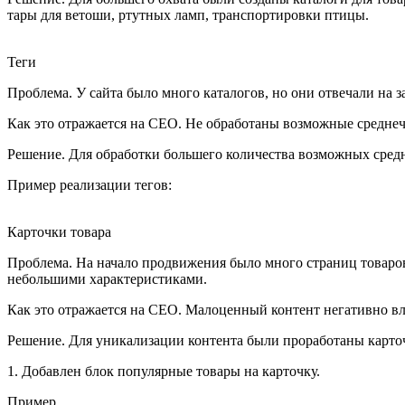
тары для ветоши, ртутных ламп, транспортировки птицы.
Теги
Проблема.
У сайта было много каталогов, но они отвечали на з
Как это отражается на СЕО.
Не обработаны возможные среднеча
Решение.
Для обработки большего количества возможных средн
Пример реализации тегов:
Карточки товара
Проблема.
На начало продвижения было много страниц товаров
небольшими характеристиками.
Как это отражается на СЕО.
Малоценный контент негативно влия
Решение.
Для уникализации контента были проработаны карточ
1. Добавлен блок популярные товары на карточку.
Пример