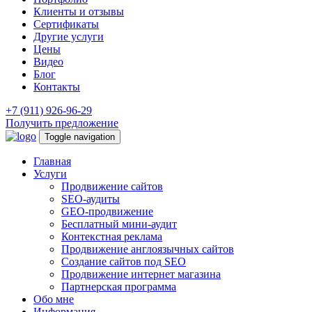
Клиенты и отзывы
Сертификаты
Другие услуги
Цены
Видео
Блог
Контакты
+7 (911) 926-96-29
Получить предложение
Toggle navigation
Главная
Услуги
Продвижение сайтов
SEO-аудиты
GEO-продвижение
Бесплатный мини-аудит
Контекстная реклама
Продвижение англоязычных сайтов
Создание сайтов под SEO
Продвижение интернет магазина
Партнерская программа
Обо мне
Информация