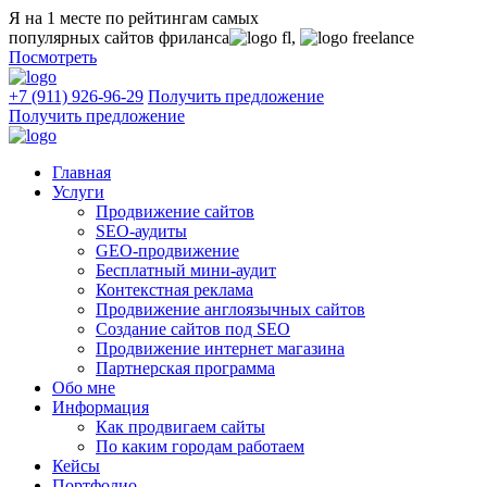
Я на 1 месте
по рейтингам самых
популярных сайтов фриланса
,
Посмотреть
+7 (911) 926-96-29
Получить предложение
Получить предложение
Главная
Услуги
Продвижение сайтов
SEO-аудиты
GEO-продвижение
Бесплатный мини-аудит
Контекстная реклама
Продвижение англоязычных сайтов
Создание сайтов под SEO
Продвижение интернет магазина
Партнерская программа
Обо мне
Информация
Как продвигаем сайты
По каким городам работаем
Кейсы
Портфолио