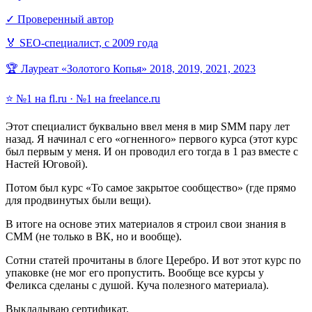
✓ Проверенный автор
🏅 SEO-специалист, с 2009 года
🏆 Лауреат «Золотого Копья» 2018, 2019, 2021, 2023
⭐ №1 на fl.ru · №1 на freelance.ru
Этот специалист буквально ввел меня в мир SMM пару лет
назад. Я начинал с его «огненного» первого курса (этот курс
был первым у меня. И он проводил его тогда в 1 раз вместе с
Настей Юговой).
Потом был курс «То самое закрытое сообщество» (где прямо
для продвинутых были вещи).
В итоге на основе этих материалов я строил свои знания в
СММ (не только в ВК, но и вообще).
Сотни статей прочитаны в блоге Церебро. И вот этот курс по
упаковке (не мог его пропустить. Вообще все курсы у
Феликса сделаны с душой. Куча полезного материала).
Выкладываю сертификат.