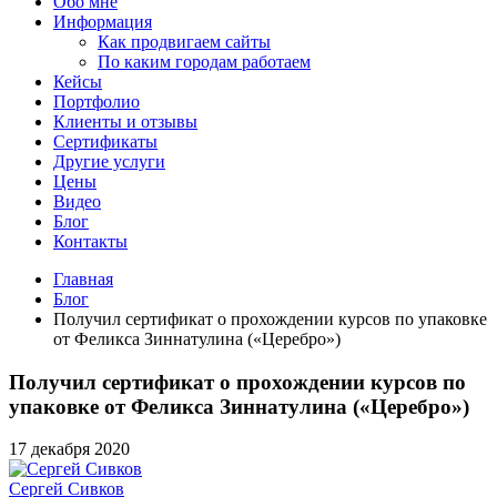
Обо мне
Информация
Как продвигаем сайты
По каким городам работаем
Кейсы
Портфолио
Клиенты и отзывы
Сертификаты
Другие услуги
Цены
Видео
Блог
Контакты
Главная
Блог
Получил сертификат о прохождении курсов по упаковке
от Феликса Зиннатулина («Церебро»)
Получил сертификат о прохождении курсов по
упаковке от Феликса Зиннатулина («Церебро»)
17 декабря 2020
Сергей Сивков