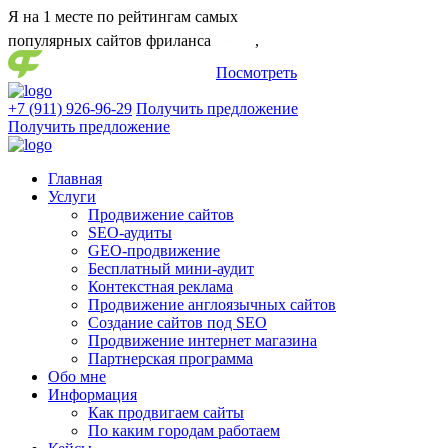
Я на 1 месте
по рейтингам самых
популярных сайтов фриланса
,
Посмотреть
+7 (911) 926-96-29
Получить предложение
Получить предложение
Главная
Услуги
Продвижение сайтов
SEO-аудиты
GEO-продвижение
Бесплатный мини-аудит
Контекстная реклама
Продвижение англоязычных сайтов
Создание сайтов под SEO
Продвижение интернет магазина
Партнерская программа
Обо мне
Информация
Как продвигаем сайты
По каким городам работаем